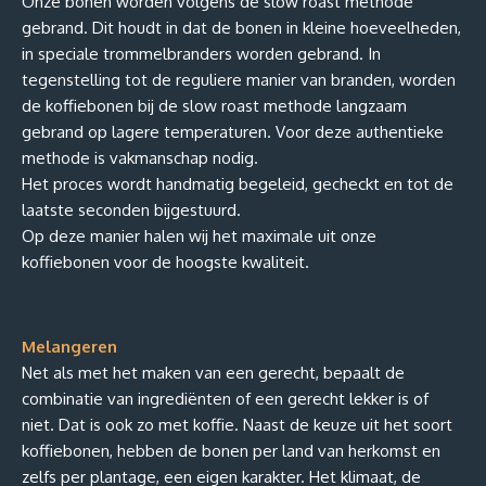
Onze bonen worden volgens de slow roast methode
gebrand. Dit houdt in dat de bonen in kleine hoeveelheden,
in speciale trommelbranders worden gebrand. In
tegenstelling tot de reguliere manier van branden, worden
de koffiebonen bij de slow roast methode langzaam
gebrand op lagere temperaturen. Voor deze authentieke
methode is vakmanschap nodig.
Het proces wordt handmatig begeleid, gecheckt en tot de
laatste seconden bijgestuurd.
Op deze manier halen wij het maximale uit onze
koffiebonen voor de hoogste kwaliteit.
Melangeren
Net als met het maken van een gerecht, bepaalt de
combinatie van ingrediënten of een gerecht lekker is of
niet. Dat is ook zo met koffie. Naast de keuze uit het soort
koffiebonen, hebben de bonen per land van herkomst en
zelfs per plantage, een eigen karakter. Het klimaat, de