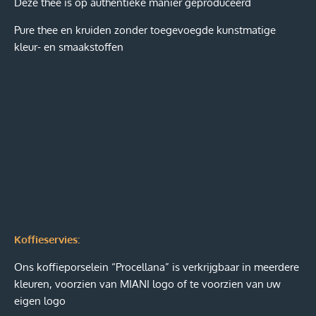
Deze thee is op authentieke manier geproduceerd
Pure thee en kruiden zonder toegevoegde kunstmatige
kleur- en smaakstoffen
Koffieservies:
Ons koffieporselein “Procellana” is verkrijgbaar in meerdere
kleuren, voorzien van
MIANI logo of te voorzien van uw
eigen logo