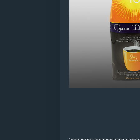
Voor onze algemene voorwaarden e