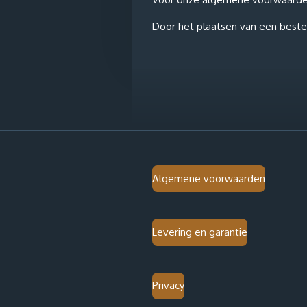
Door het plaatsen van een bestel
Algemene voorwaarden
Levering en garantie
Privacy