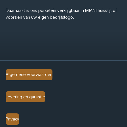
Daarnaast is ons porselein verkrijgbaar in MIANI huisstijl of
voorzien van uw eigen bedrijfslogo.
Algemene voorwaarden
Levering en garantie
Privacy