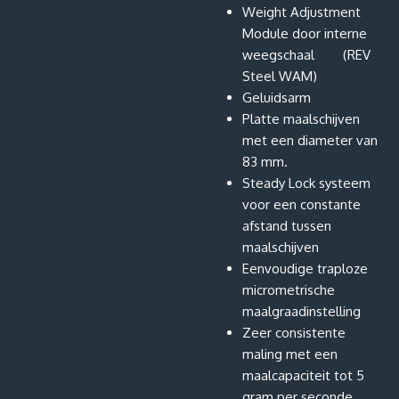
Weight Adjustment
Module door interne
weegschaal (REV
Steel WAM)
Geluidsarm
Platte maalschijven
met een diameter van
83 mm.
Steady Lock systeem
voor een constante
afstand tussen
maalschijven
Eenvoudige traploze
micrometrische
maalgraadinstelling
Zeer consistente
maling met een
maalcapaciteit tot 5
gram per seconde