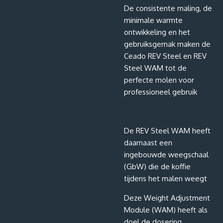
De consistente maling, de
minimale warmte
ontwikkeling en het
gebruiksgemak maken de
Ceado REV Steel en REV
Steel WAM tot de
perfecte molen voor
professioneel gebruik
De REV Steel WAM heeft
daarnaast een
ingebouwde weegschaal
(GbW) die de koffie
tijdens het malen weegt
Deze Weight Adjustment
Module (WAM) heeft als
doel de dosering