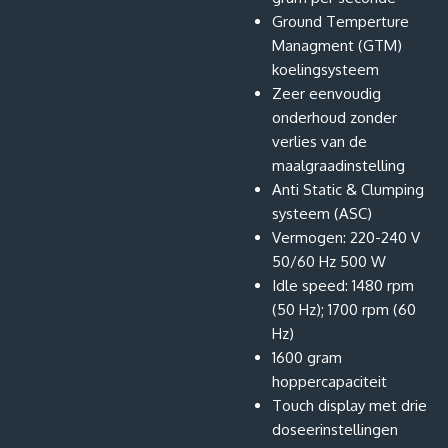
Ground Temperture
Managment (GTM)
koelingsysteem
Zeer eenvoudig
onderhoud zonder
verlies van de
maalgraadinstelling
Anti Static & Clumping
systeem (ASC)
Vermogen: 220-240 V
50/60 Hz 500 W
Idle speed: 1480 rpm
(50 Hz); 1700 rpm (60
Hz)
1600 gram
hoppercapaciteit
Touch display met drie
doseerinstellingen