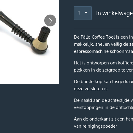
In winkelwag
De Pällo Coffee Tool is een i
makkelijk, snel en veilig de 
espressomachine schoonmaa
Het is ontworpen om koffiere
plekken in de zetgroep te ve
De borstelkop kan losgedraa
deze versleten is
De naald aan de achterzijde v
verstoppingen in de ontluch
Aan de onderkant zit een ha
van reinigingspoeder