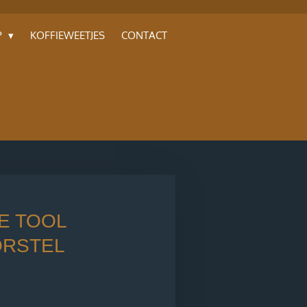
P
KOFFIEWEETJES
CONTACT
E TOOL
ORSTEL