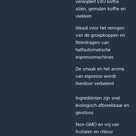
verwijdert EVO koffie
oliën, gemalen koffie en
vlekken
Ideaal voor het reinigen
van de groepkoppen en
filterdragers van
halfautomatische
espressomachines
De smaak en het aroma
van espresso wordt
hierdoor verbeterd
Ingrediënten zijn snel
biologisch afbreekbaar en
geurloos
Non-GMO en vrij van
fosfaten en chloor