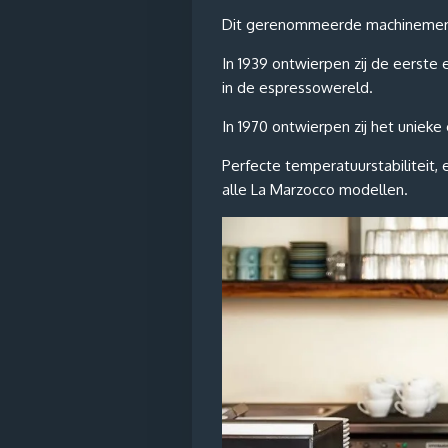
Dit gerenommeerde machinemerk i
In 1939 ontwierpen zij de eerste
in de espressowereld.
In 1970 ontwierpen zij het unie
Perfecte temperatuurstabiliteit, e
alle La Marzocco modellen.