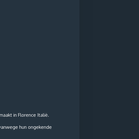
akt in Florence Italië.
ts vanwege hun ongekende