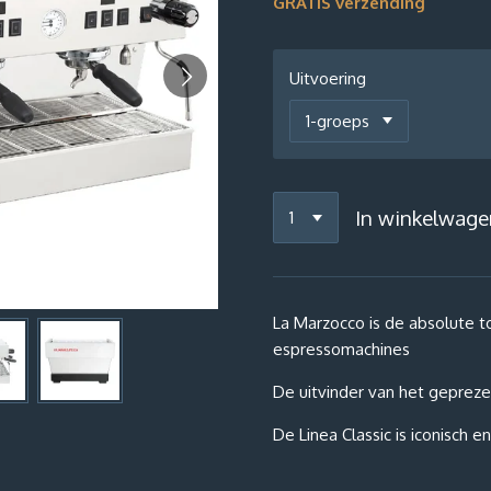
GRATIS verzending
Uitvoering
In winkelwage
La Marzocco is de absolute 
espressomachines
De uitvinder van het gepreze
De Linea Classic is iconisch en