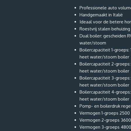
Professionele auto volum
Handgemaakt in Italië
Ideaal voor de betere ho
Roestvrij stalen behuizing
Dual boiler: gescheiden R
water/stoom
Boilercapaciteit 1-groeps: 1
heet water/stoom boiler
Boilercapaciteit 2-groeps: 
heet water/stoom boiler
Boilercapaciteit 3-groeps: 5
heet water/stoom boiler
Boilercapaciteit 4-groeps: 
heet water/stoom boiler
Pomp- en boilerdruk rege
Vermogen 1-groeps 2500
Vermogen 2-groeps 360
Vermogen 3-groeps 480