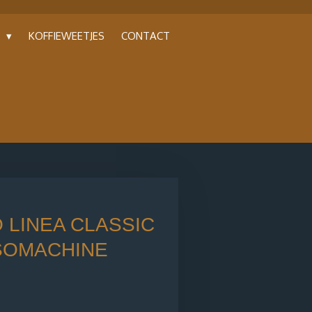
P
KOFFIEWEETJES
CONTACT
 LINEA CLASSIC
SOMACHINE