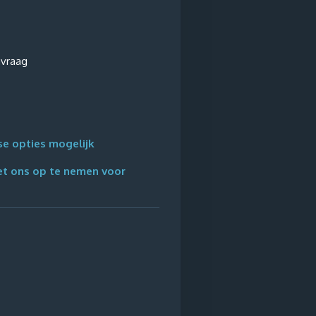
nvraag
rse opties mogelijk
et ons op te nemen voor