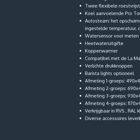
Twee flexibele roestvrijs
Koel aanvoelende Pro Tou
Autosteam: het opschuime
ingestelde temperatuur, 
Watersensor voor meten 
Heetwateruitgifte
Koppenwarmer
Compatibel met de La Ma
Verlichte drukknoppen
Barista lights optioneel
Afmeting 1-groeps: 490x
Afmeting 2-groeps: 690
Afmeting 3-groeps: 930x
Afmeting 4-groeps: 1170
Verkrijgbaar in RVS , RAL 
Diverse accessoires lever