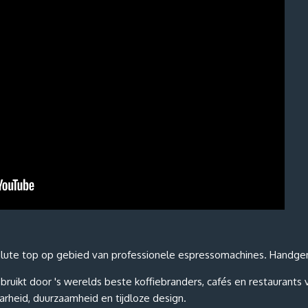
lute top op gebied van professionele espressomachines. Handgema
ruikt door 's werelds beste koffiebranders, cafés en restauran
arheid, duurzaamheid en tijdloze design.