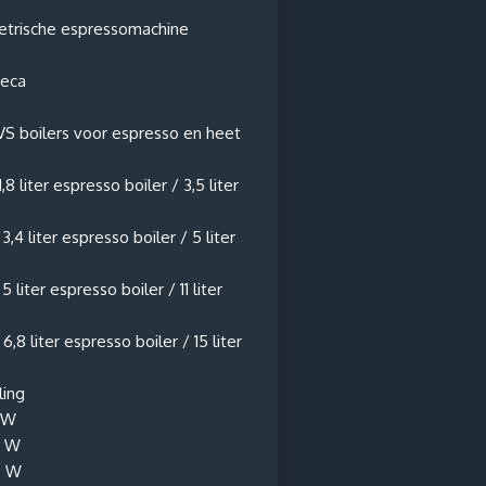
etrische espressomachine
reca
VS boilers voor espresso en heet
,8 liter espresso boiler / 3,5 liter
3,4 liter espresso boiler / 5 liter
 liter espresso boiler / 11 liter
6,8 liter espresso boiler / 15 liter
ling
 W
0 W
0 W