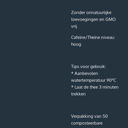
Zonder onnatuurlijke
toevoegingen en GMO
vrij
Cafeïne/Theïne niveau:
hoog
Tips voor gebruik:
* Aanbevolen
watertemperatuur 90°C
* Laat de thee 3 minuten
trekken
Verpakking van 50
composteerbare