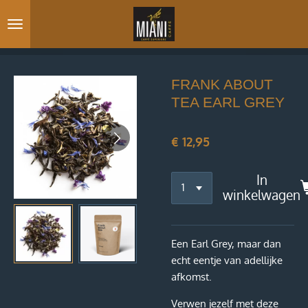
Ga
direct
naar
de
hoofdinhoud
FRANK ABOUT
TEA EARL GREY
€ 12,95
In
winkelwagen
Een Earl Grey, maar dan
echt eentje van adellijke
afkomst.
Verwen jezelf met deze