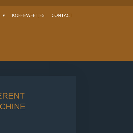
P
KOFFIEWEETJES
CONTACT
ERENT
CHINE