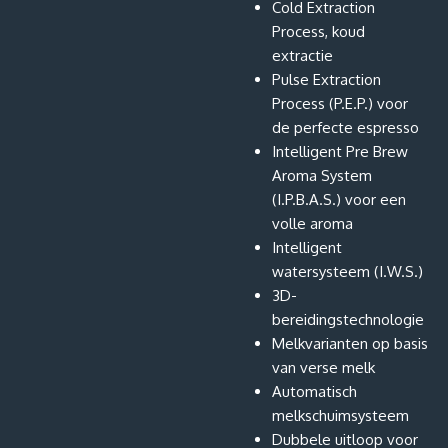
Cold Extraction
Process, koud
extractie
Pulse Extraction
Process (P.E.P.) voor
de perfecte espresso
Intelligent Pre Brew
Aroma System
(I.P.B.A.S.) voor een
volle aroma
Intelligent
watersysteem (I.W.S.)
3D-
bereidingstechnologie
Melkvarianten op basis
van verse melk
Automatisch
melkschuimsysteem
Dubbele uitloop voor