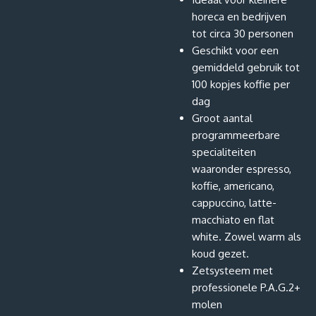
horeca en bedrijven
tot circa 30 personen
Geschikt voor een
gemiddeld gebruik tot
100 kopjes koffie per
dag
Groot aantal
programmeerbare
specialiteiten
waaronder espresso,
koffie, americano,
cappuccino, latte-
macchiato en flat
white. Zowel warm als
koud gezet.
Zetsysteem met
professionele P.A.G.2+
molen