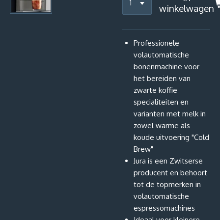
winkelwagen
Professionele
volautomatische
bonenmachine voor
het bereiden van
zwarte koffie
specialiteiten en
varianten met melk in
zowel warme als
koude uitvoering "Cold
Brew"
Jura is een Zwitserse
producent en behoort
tot de topmerken in
volautomatische
espressomachines
Ideaal voor kleinere