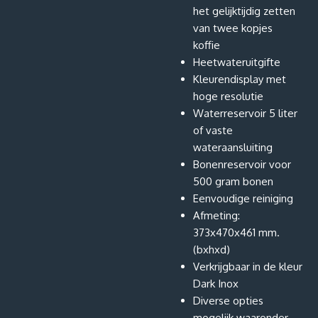
het gelijktijdig zetten
van twee kopjes
koffie
Heetwateruitgifte
Kleurendisplay met
hoge resolutie
Waterreservoir 5 liter
of vaste
wateraansluiting
Bonenreservoir voor
500 gram bonen
Eenvoudige reiniging
Afmeting:
373x470x461 mm.
(bxhxd)
Verkrijgbaar in de kleur
Dark Inox
Diverse opties
mogelijk waaronder