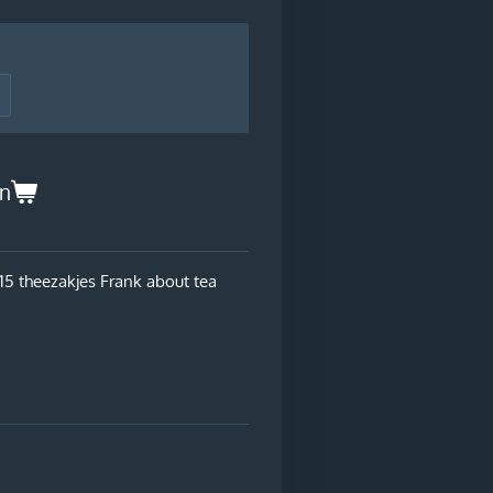
en
15 theezakjes Frank about tea