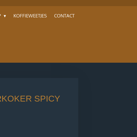
P
KOFFIEWEETJES
CONTACT
KOKER SPICY