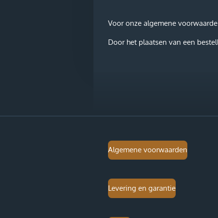
Voor onze algemene voorwaarden e
Door het plaatsen van een bestell
Algemene voorwaarden
Levering en garantie