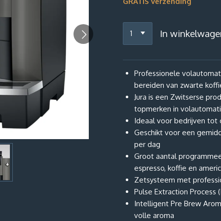
GRATIS verzending
In winkelwage
Professionele volautomat
bereiden van zwarte koffi
Jura is een Zwitserse pro
topmerken in volautomat
Ideaal voor bedrijven tot 
Geschikt voor een gemidde
per dag
Groot aantal programmeer
espresso, koffie en ameri
Zetsysteem met professi
Pulse Extraction Process (
Intelligent Pre Brew Arom
volle aroma