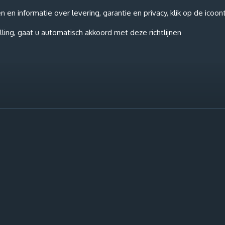
n informatie over levering, garantie en privacy, klik op de icoon
ling, gaat u automatisch akkoord met deze richtlijnen