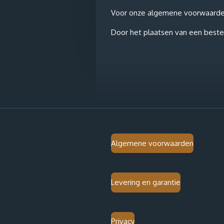
Voor onze algemene voorwaarden e
Door het plaatsen van een bestel
Algemene voorwaarden
Levering en garantie
Privacy