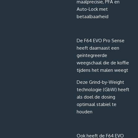
maalprecisie, PFA en
Auto-Lock met
betaalbaarheid
De F64 EVO Pro Sense
heeft daarnaast een
geïntegreerde
weegschaal die de koffie
tijdens het malen weegt
Deze Grind-by-Weight
technologie (GbW) heeft
als doel de dosing
optimaal stabiel te
houden
Ook heeft de F64 EVO