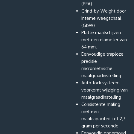
(PFA)
Grind-by-Weight door
interne weegschaal
(GbW)
Platte maalschijven
met een diameter van
64 mm.
Eenvoudige traploze
precisie
micrometrische
maalgraadinstelling
Auto-lock systeem
voorkomt wijziging van
maalgraadinstelling
Consistente maling
met een
maalcapaciteit tot 2,7
gram per seconde
Eenvoudig onderhoud