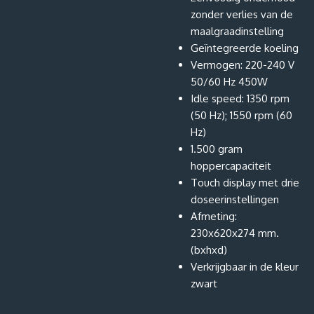
zonder verlies van de
maalgraadinstelling
Geïntegreerde koeling
Vermogen: 220-240 V
50/60 Hz 450W
Idle speed: 1350 rpm
(50 Hz); 1550 rpm (60
Hz)
1.500 gram
hoppercapaciteit
Touch display met drie
doseerinstellingen
Afmeting:
230x620x274 mm.
(bxhxd)
Verkrijgbaar in de kleur
zwart