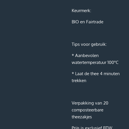
Keurmerk:
BIO en Fairtrade
Tips voor gebruik:
* Aanbevolen
watertemperatuur 100°C
* Laat de thee 4 minuten
trekken
Verpakking van 20
composteerbare
theezakjes
Prijs is exclusief BTW