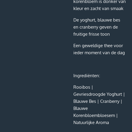
korenbloem is donker van
kleur en zacht van smaak
De yoghurt, blauwe bes
en cranberry geven de
fruitige frisse toon
Een geweldige thee voor
ieder moment van de dag
Ingrediënten:
Rooibos |
Gevriesdroogde Yoghurt |
Blauwe Bes | Cranberry |
Blauwe
Korenbloembloesem |
Natuurlijke Aroma