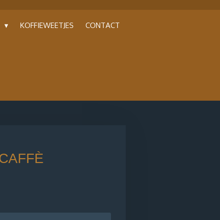
P
KOFFIEWEETJES
CONTACT
CAFFÈ