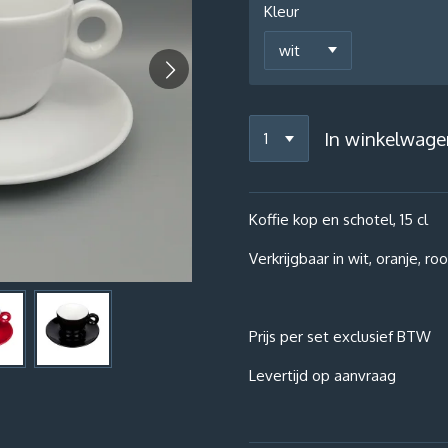
Kleur
In winkelwage
Koffie kop en schotel, 15 cl
Verkrijgbaar in wit, oranje, r
Prijs per set exclusief BTW
Levertijd op aanvraag