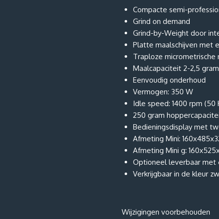
Compacte semi-professio
Grind on demand
Grind-by-Weight door int
Platte maalschijven met 
Traploze micrometrische 
Maalcapaciteit 2-2,5 gra
Eenvoudig onderhoud
Vermogen: 350 W
Idle speed: 1400 rpm (50 
250 gram hoppercapacite
Bedieningsdisplay met tw
Afmeting Mini: 160x485x
Afmeting Mini g: 160x525
Optioneel leverbaar met
Verkrijgbaar in de kleur z
Wijzigingen voorbehouden