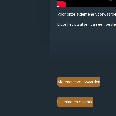
Voor onze algemene voorwaarden e
Door het plaatsen van een bestel
Algemene voorwaarden
Levering en garantie