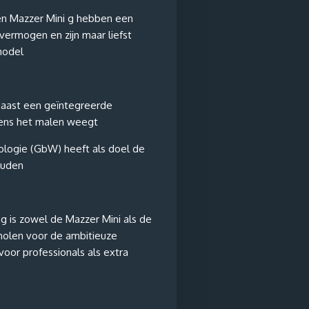
en Mazzer Mini g hebben een
ermogen en zijn maar liefst
model
naast een geïntegreerde
dens het malen weegt
logie (GbW) heeft als doel de
ouden
ng is zowel de Mazzer Mini als de
molen voor de ambitieuze
 voor professionals als extra