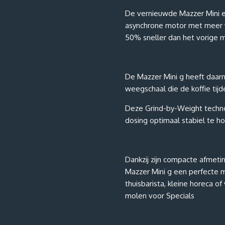
De vernieuwde Mazzer Mini 
asynchrone motor met meer v
50% sneller dan het vorige 
De Mazzer Mini g heeft daar
weegschaal die de koffie tij
Deze Grind-by-Weight techno
dosing optimaal stabiel te h
Dankzij zijn compacte afmeti
Mazzer Mini g een perfecte 
thuisbarista, kleine horeca of
molen voor Specials