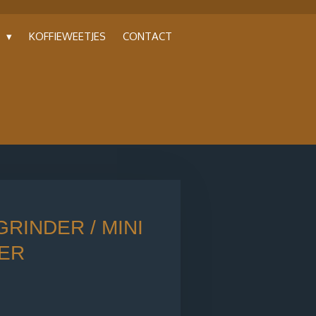
P
KOFFIEWEETJES
CONTACT
GRINDER / MINI
ER