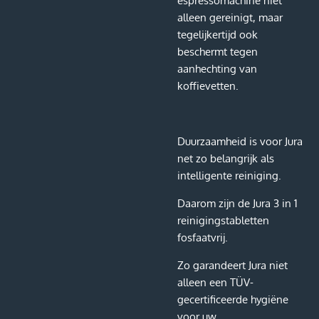
espressomachine niet
alleen gereinigt, maar
tegelijkertijd ook
beschermt tegen
aanhechting van
koffievetten.
Duurzaamheid is voor Jura
net zo belangrijk als
intelligente reiniging.
Daarom zijn de Jura 3 in 1
reinigingstabletten
fosfaatvrij.
Zo garandeert Jura niet
alleen een TÜV-
gecertificeerde hygiëne
voor uw