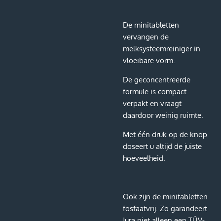
De minitabletten
vervangen de
melksysteemreiniger in
vloeibare vorm.
De geconcentreerde
formule is compact
verpakt en vraagt
daardoor weinig ruimte.
Met één druk op de knop
doseert u altijd de juiste
hoeveelheid.
Ook zijn de minitabletten
fosfaatvrij. Zo garandeert
Jura niet alleen een TÜV-