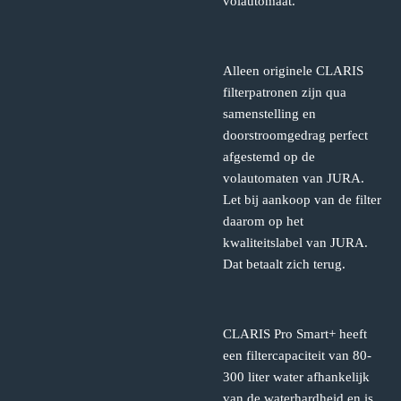
volautomaat.
Alleen originele CLARIS
filterpatronen zijn qua
samenstelling en
doorstroomgedrag perfect
afgestemd op de
volautomaten van JURA.
Let bij aankoop van de filter
daarom op het
kwaliteitslabel van JURA.
Dat betaalt zich terug.
CLARIS Pro Smart+ heeft
een filtercapaciteit van 80-
300 liter water afhankelijk
van de waterhardheid en is