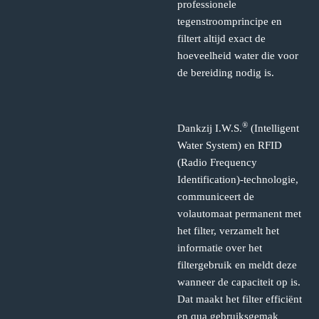
professionele
tegenstroomprincipe en
filtert altijd exact de
hoeveelheid water die voor
de bereiding nodig is.
®
Dankzij I.W.S.
(Intelligent
Water System) en RFID
(Radio Frequency
Identification)-technologie,
communiceert de
volautomaat permanent met
het filter, verzamelt het
informatie over het
filtergebruik en meldt deze
wanneer de capaciteit op is.
Dat maakt het filter efficiënt
en qua gebruiksgemak