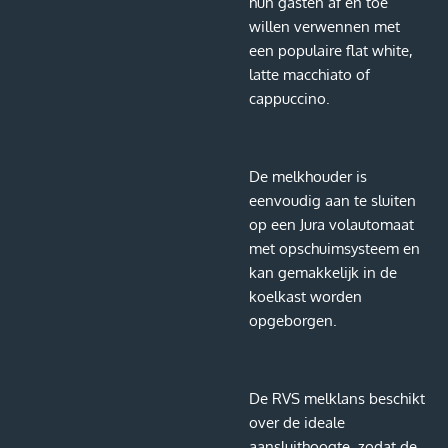
hun gasten af en toe
willen verwennen met
een populaire flat white,
latte macchiato of
cappuccino.
De melkhouder is
eenvoudig aan te sluiten
op een Jura volautomaat
met opschuimsysteem en
kan gemakkelijk in de
koelkast worden
opgeborgen.
De RVS melklans beschikt
over de ideale
aansluithoogte, zodat de