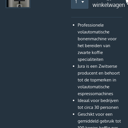
winkelwagen
Professionele
volautomatische
bonenmachine voor
het bereiden van
zwarte koffie
specialiteiten
Jura is een Zwitserse
producent en behoort
tot de topmerken in
volautomatische
espressomachines
Ideaal voor bedrijven
tot circa 30 personen
Geschikt voor een
gemiddeld gebruik tot
100 kopjes koffie per