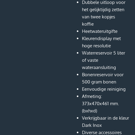
Dubbele uitloop voor
het gelijktijdig zetten
van twee kopjes
koffie
Heetwateruitgifte
Kleurendisplay met
hoge resolutie
Waterreservoir 5 liter
of vaste
wateraansluiting
Bonenreservoir voor
500 gram bonen
Eenvoudige reiniging
Afmeting:
373x470x461 mm.
(bxhxd)
Verkrijgbaar in de kleur
Dark Inox
Diverse accessoires